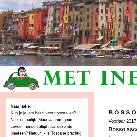
Naar Italië.
B O S S O
Kun je je iets heerlijkers voorstellen?
Nee, natuurlijk. Maar waarom gaan
Voorjaar 2017
zoveel mensen altijd naar dezelfde
Bossolasco
plaatsen? Natuurlijk is Toscane prachtig