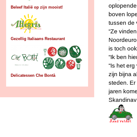
oplopende 
Beleef Italië op zijn mooist!
boven lope
tussen de 
“Ze vinden
Gezellig Italiaans Restaurant
Noordeurop
is toch ook
“Ik ben hie
“Is het erg
zijn bijna 
Delicatessen Che Bontà
steden. Er
jaren kome
Skandinavië